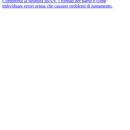
Comprendi la struttura IBAN, i formati per paese e come
individuare errori prima che causino problemi di pagamento.