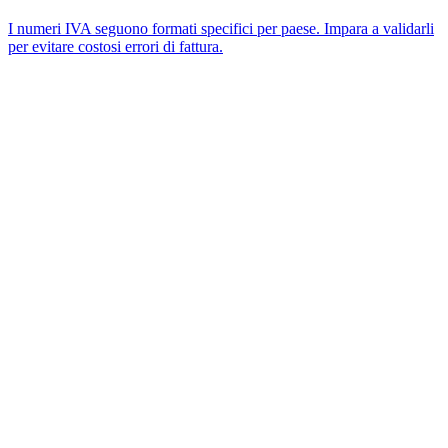
I numeri IVA seguono formati specifici per paese. Impara a validarli
per evitare costosi errori di fattura.