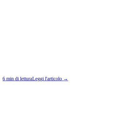
6 min di lettura
Leggi l'articolo →