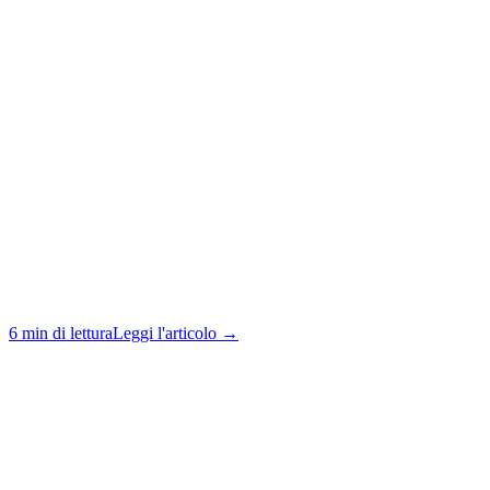
6 min di lettura
Leggi l'articolo →