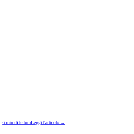
6 min di lettura
Leggi l'articolo →