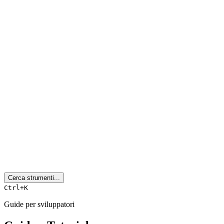
Cerca strumenti...
Ctrl+K
Guide per sviluppatori