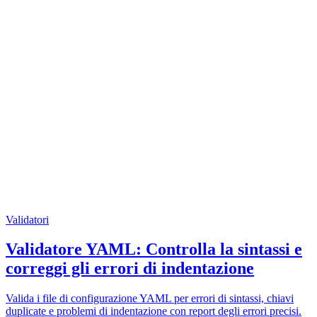
Validatori
Validatore YAML: Controlla la sintassi e
correggi gli errori di indentazione
Valida i file di configurazione YAML per errori di sintassi, chiavi
duplicate e problemi di indentazione con report degli errori precisi.