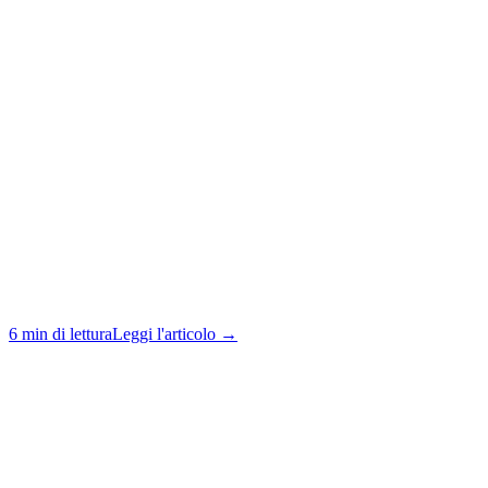
6 min di lettura
Leggi l'articolo →