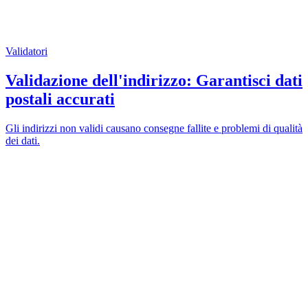
Validatori
Validazione dell'indirizzo: Garantisci dati
postali accurati
Gli indirizzi non validi causano consegne fallite e problemi di qualità
dei dati.