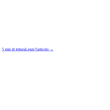
5 min di lettura
Leggi l'articolo →