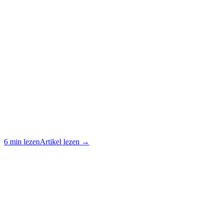
6 min lezen
Artikel lezen →