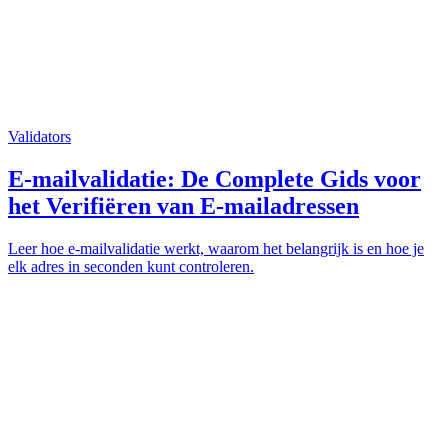
Validators
E-mailvalidatie: De Complete Gids voor
het Verifiëren van E-mailadressen
Leer hoe e-mailvalidatie werkt, waarom het belangrijk is en hoe je
elk adres in seconden kunt controleren.