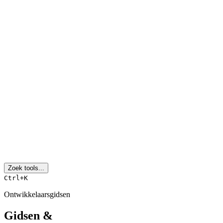
Zoek tools...
Ctrl+K
Ontwikkelaarsgidsen
Gidsen &