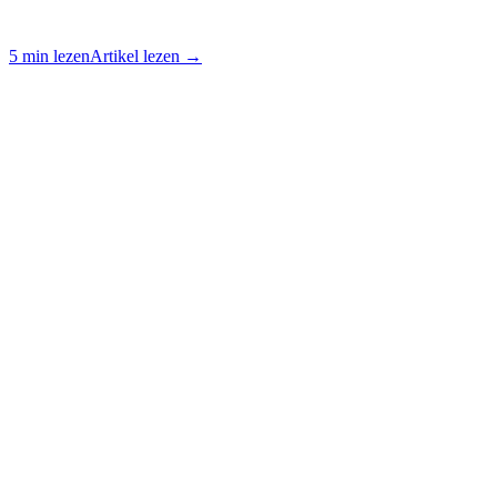
5 min lezen
Artikel lezen →