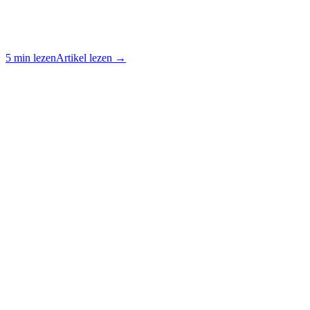
5 min lezen
Artikel lezen →