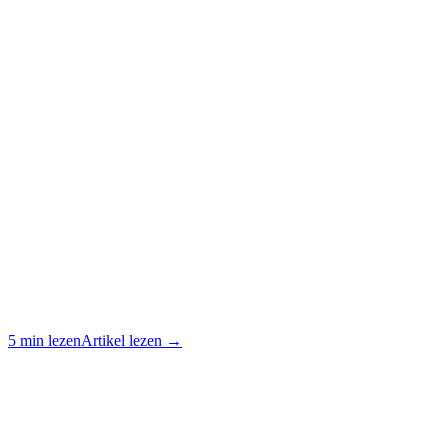
5 min lezen
Artikel lezen →