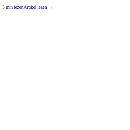
5 min lezen
Artikel lezen →