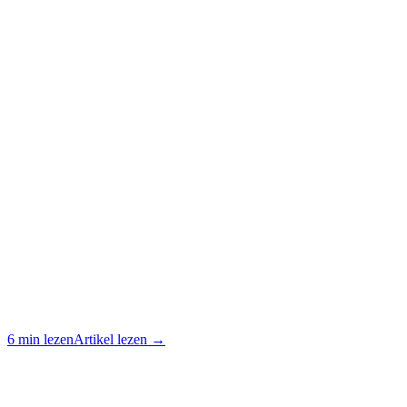
6 min lezen
Artikel lezen →