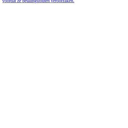
voordat ze betalingsfouten veroorzaken.