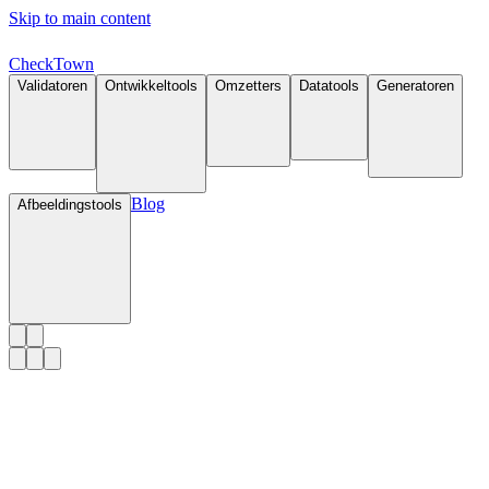
Skip to main content
Check
Town
Validatoren
Ontwikkeltools
Omzetters
Datatools
Generatoren
Blog
Afbeeldingstools