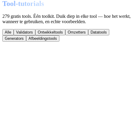
Tool-tutorials
279 gratis tools. Één toolkit. Duik diep in elke tool — hoe het werkt,
wanneer te gebruiken, en echte voorbeelden.
Alle
Validators
Ontwikkeltools
Omzetters
Datatools
Generators
Afbeeldingstools