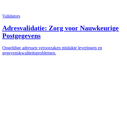
Validators
Adresvalidatie: Zorg voor Nauwkeurige
Postgegevens
Ongeldige adressen veroorzaken mislukte leveringen en
gegevenskwaliteitsproblemen.