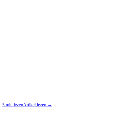
5 min lezen
Artikel lezen →