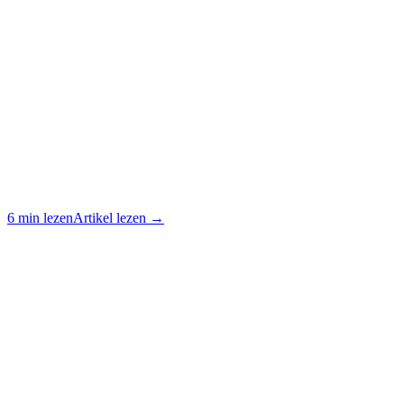
6 min lezen
Artikel lezen →