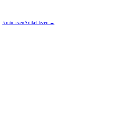
5 min lezen
Artikel lezen →