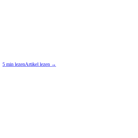
5 min lezen
Artikel lezen →