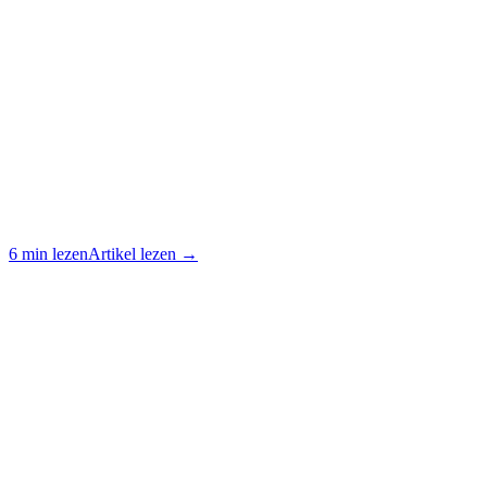
6 min lezen
Artikel lezen →