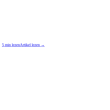
5 min lezen
Artikel lezen →