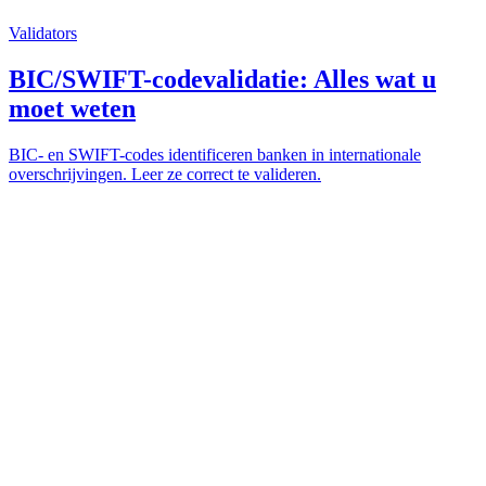
Validators
BIC/SWIFT-codevalidatie: Alles wat u
moet weten
BIC- en SWIFT-codes identificeren banken in internationale
overschrijvingen. Leer ze correct te valideren.