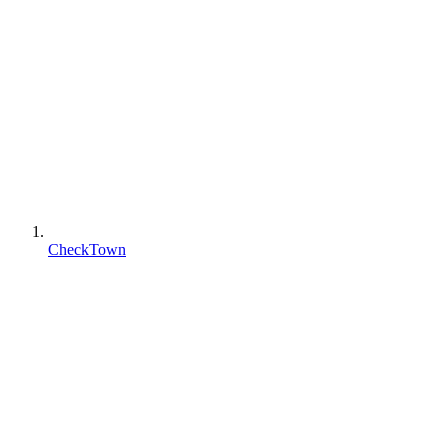
CheckTown