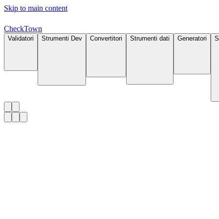
Skip to main content
Check
Town
Validatori
Strumenti Dev
Convertitori
Strumenti dati
Generatori
S