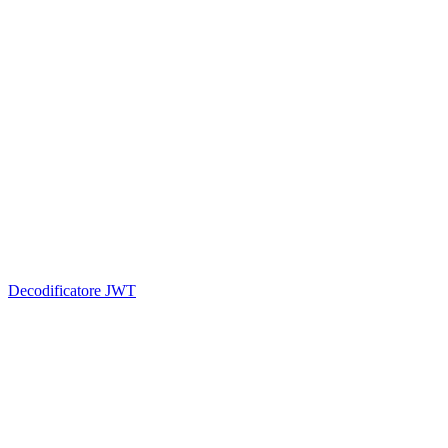
Decodificatore JWT