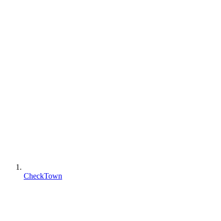
CheckTown