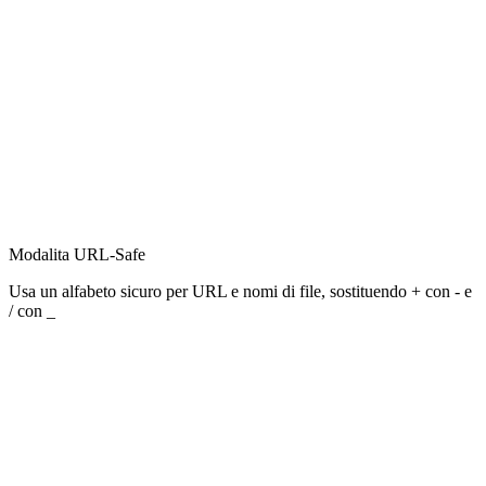
Modalita URL-Safe
Usa un alfabeto sicuro per URL e nomi di file, sostituendo + con - e
/ con _