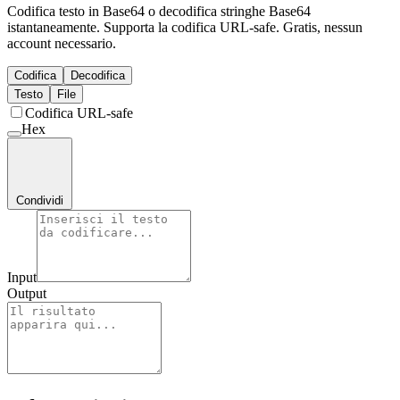
Codifica testo in Base64 o decodifica stringhe Base64
istantaneamente. Supporta la codifica URL-safe. Gratis, nessun
account necessario.
Codifica
Decodifica
Testo
File
Codifica URL-safe
Hex
Condividi
Input
Output