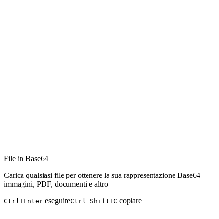
File in Base64
Carica qualsiasi file per ottenere la sua rappresentazione Base64 —
immagini, PDF, documenti e altro
eseguire
copiare
Ctrl+Enter
Ctrl+Shift+C