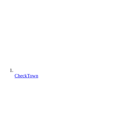
CheckTown