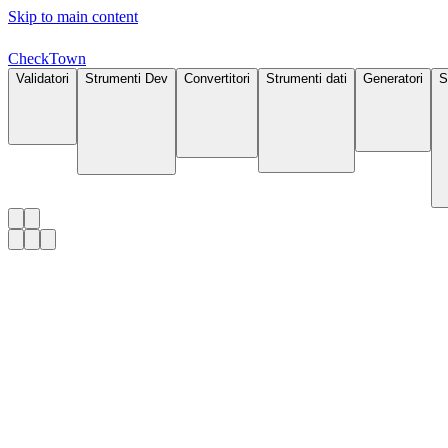
Skip to main content
Check
Town
Validatori
Strumenti Dev
Convertitori
Strumenti dati
Generatori
S