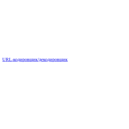
URL-кодировщик/декодировщик