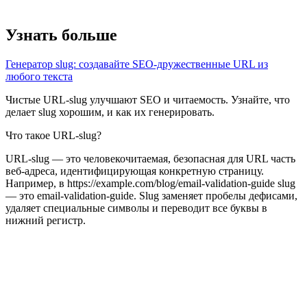
Узнать больше
Генератор slug: создавайте SEO-дружественные URL из
любого текста
Чистые URL-slug улучшают SEO и читаемость. Узнайте, что
делает slug хорошим, и как их генерировать.
Что такое URL-slug?
URL-slug — это человекочитаемая, безопасная для URL часть
веб-адреса, идентифицирующая конкретную страницу.
Например, в https://example.com/blog/email-validation-guide slug
— это email-validation-guide. Slug заменяет пробелы дефисами,
удаляет специальные символы и переводит все буквы в
нижний регистр.