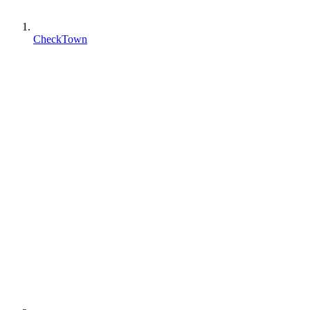
CheckTown