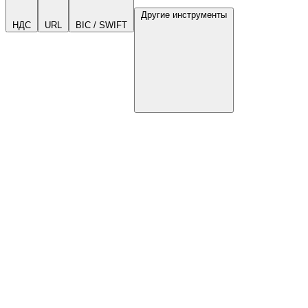
Другие инструменты
НДС
URL
BIC / SWIFT