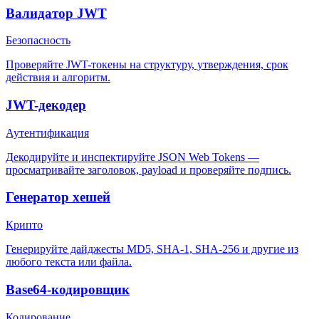
Валидатор JWT
Безопасность
Проверяйте JWT-токены на структуру, утверждения, срок
действия и алгоритм.
JWT-декодер
Аутентификация
Декодируйте и инспектируйте JSON Web Tokens —
просматривайте заголовок, payload и проверяйте подпись.
Генератор хешей
Крипто
Генерируйте дайджесты MD5, SHA-1, SHA-256 и другие из
любого текста или файла.
Base64-кодировщик
Кодирование