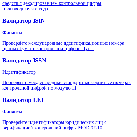
средств с декодированием контрольной цифры,
производителя и года.
Валидатор ISIN
Финансы
Проверяйте международные идентификационные номера
ценных бумаг с контрольной цифрой Луна.
Валидатор ISSN
Идентификатор
Проверяйте международные стандартные серийные номера с
контрольной цифрой по модулю 11.
Валидатор LEI
Финансы
Проверяйте идентификаторы юридических лиц с
верификацией контрольной цифры MOD 97-10.