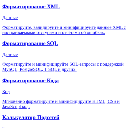
Форматирование XML
Данные
Форматируйте, валидируйте и минифицируйте данные XML с
настраиваемыми отступами и отчётами об ошибках.
Форматирование SQL
Данные
Форматируйте и минифицируйте SQL-запросы с поддержкой
MySQL, PostgreSQL, T-SQL и других.
Форматирование Кода
Код
Мгновенно форматируйте и минифицируйте HTML, CSS и
JavaScript код.
Калькулятор Подсетей