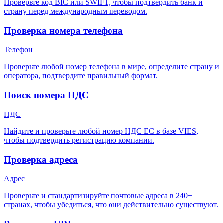
Проверьте код BIC или SWIFT, чтобы подтвердить банк и
страну перед международным переводом.
Проверка номера телефона
Телефон
Проверьте любой номер телефона в мире, определите страну и
оператора, подтвердите правильный формат.
Поиск номера НДС
НДС
Найдите и проверьте любой номер НДС ЕС в базе VIES,
чтобы подтвердить регистрацию компании.
Проверка адреса
Адрес
Проверьте и стандартизируйте почтовые адреса в 240+
странах, чтобы убедиться, что они действительно существуют.