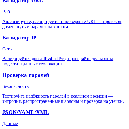
Валидатор URL
Веб
Анализируйте, валидируйте и проверяйте URL — протокол,
домен, путь и параметры запроса.
Валидатор IP
Сеть
Валидируйте адреса IPv4 и IPv6, проверяйте диапазоны,
подсети и данные геолокации.
Проверка паролей
Безопасность
Тестируйте надёжность паролей в реальном времени —
энтропия, распространённые шаблоны и проверка на утечки.
JSON/YAML/XML
Данные