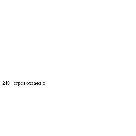
240+ стран охвачено