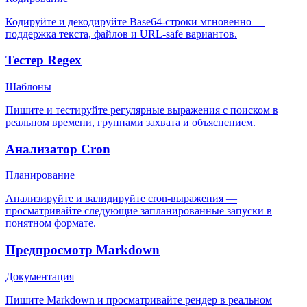
Кодируйте и декодируйте Base64-строки мгновенно —
поддержка текста, файлов и URL-safe вариантов.
Тестер Regex
Шаблоны
Пишите и тестируйте регулярные выражения с поиском в
реальном времени, группами захвата и объяснением.
Анализатор Cron
Планирование
Анализируйте и валидируйте cron-выражения —
просматривайте следующие запланированные запуски в
понятном формате.
Предпросмотр Markdown
Документация
Пишите Markdown и просматривайте рендер в реальном