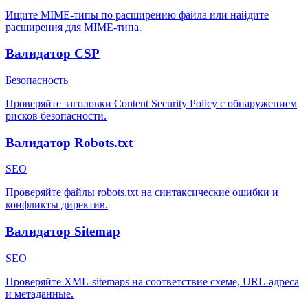
Ищите MIME-типы по расширению файла или найдите
расширения для MIME-типа.
Валидатор CSP
Безопасность
Проверяйте заголовки Content Security Policy с обнаружением
рисков безопасности.
Валидатор Robots.txt
SEO
Проверяйте файлы robots.txt на синтаксические ошибки и
конфликты директив.
Валидатор Sitemap
SEO
Проверяйте XML-sitemaps на соответствие схеме, URL-адреса
и метаданные.