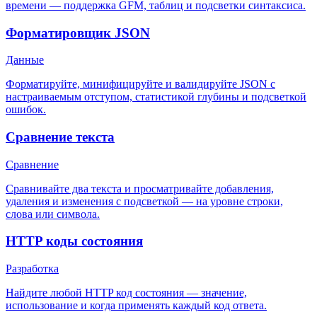
времени — поддержка GFM, таблиц и подсветки синтаксиса.
Форматировщик JSON
Данные
Форматируйте, минифицируйте и валидируйте JSON с
настраиваемым отступом, статистикой глубины и подсветкой
ошибок.
Сравнение текста
Сравнение
Сравнивайте два текста и просматривайте добавления,
удаления и изменения с подсветкой — на уровне строки,
слова или символа.
HTTP коды состояния
Разработка
Найдите любой HTTP код состояния — значение,
использование и когда применять каждый код ответа.