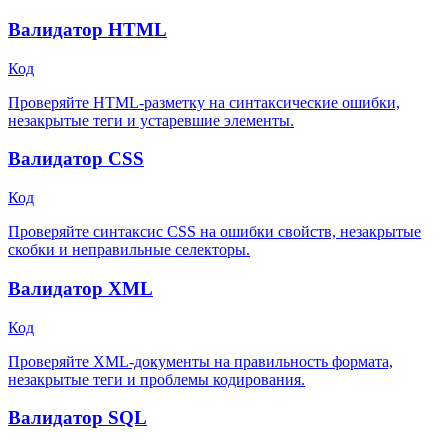
Валидатор HTML
Код
Проверяйте HTML-разметку на синтаксические ошибки,
незакрытые теги и устаревшие элементы.
Валидатор CSS
Код
Проверяйте синтаксис CSS на ошибки свойств, незакрытые
скобки и неправильные селекторы.
Валидатор XML
Код
Проверяйте XML-документы на правильность формата,
незакрытые теги и проблемы кодирования.
Валидатор SQL