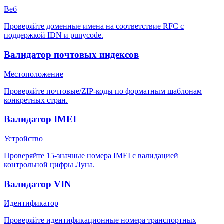
Веб
Проверяйте доменные имена на соответствие RFC с
поддержкой IDN и punycode.
Валидатор почтовых индексов
Местоположение
Проверяйте почтовые/ZIP-коды по форматным шаблонам
конкретных стран.
Валидатор IMEI
Устройство
Проверяйте 15-значные номера IMEI с валидацией
контрольной цифры Луна.
Валидатор VIN
Идентификатор
Проверяйте идентификационные номера транспортных