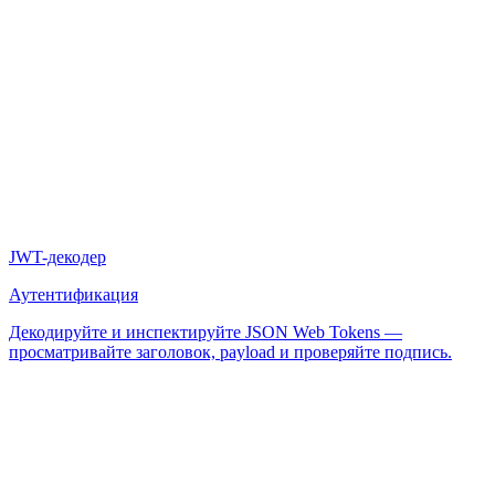
JWT-декодер
Аутентификация
Декодируйте и инспектируйте JSON Web Tokens —
просматривайте заголовок, payload и проверяйте подпись.