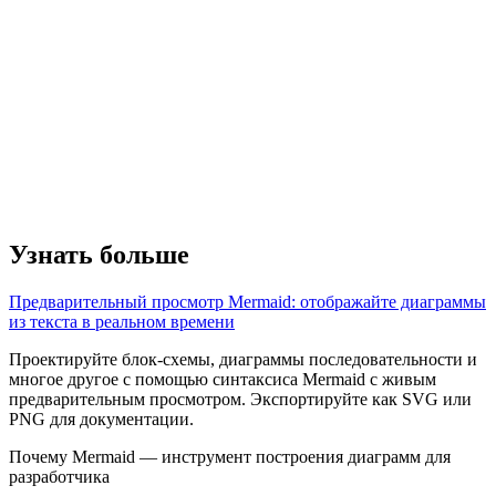
Узнать больше
Предварительный просмотр Mermaid: отображайте диаграммы
из текста в реальном времени
Проектируйте блок-схемы, диаграммы последовательности и
многое другое с помощью синтаксиса Mermaid с живым
предварительным просмотром. Экспортируйте как SVG или
PNG для документации.
Почему Mermaid — инструмент построения диаграмм для
разработчика