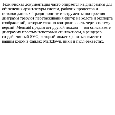
Техническая документация часто опирается на диаграммы для
объяснения архитектуры систем, рабочих процессов и
потоков данных. Традиционные инструменты построения
диаграмм требуют перетаскивания фигур на холсте и экспорта
изображений, которые сложно контролировать через систему
версий. Mermaid предлагает другой подход — вы описываете
диаграмму простым текстовым синтаксисом, а рендерер
создаёт чистый SVG, который может храниться вместе с
вашим кодом в файлах Markdown, вики и пулл-реквестах.