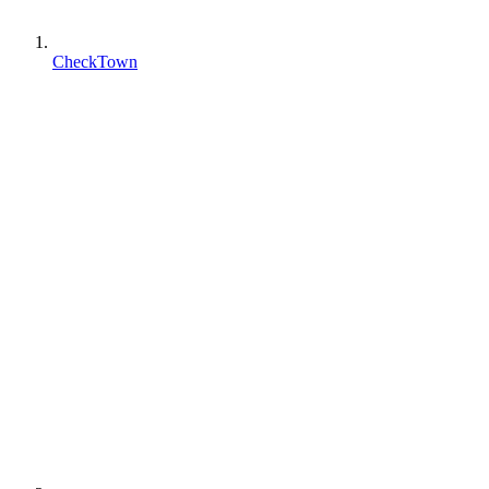
CheckTown