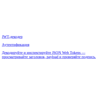
JWT-декодер
Аутентификация
Декодируйте и инспектируйте JSON Web Tokens —
просматривайте заголовок, payload и проверяйте подпись.