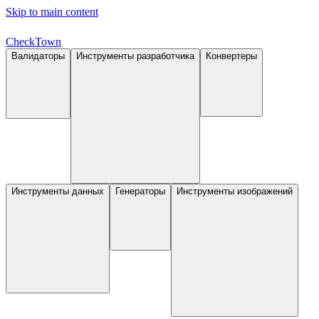
Skip to main content
Check
Town
Валидаторы
Инструменты разработчика
Конвертеры
Инструменты данных
Генераторы
Инструменты изображений