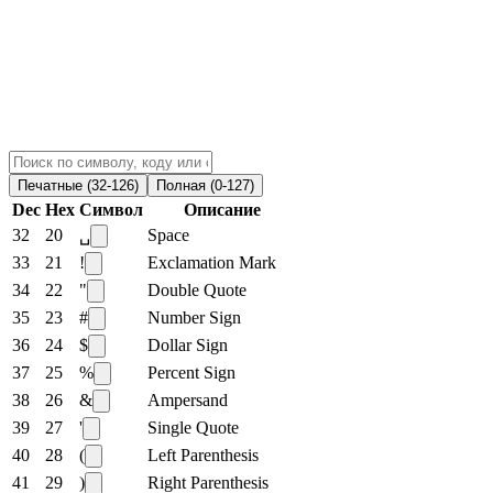
Печатные (32-126)
Полная (0-127)
Dec
Hex
Символ
Описание
32
20
␣
Space
33
21
!
Exclamation Mark
34
22
"
Double Quote
35
23
#
Number Sign
36
24
$
Dollar Sign
37
25
%
Percent Sign
38
26
&
Ampersand
39
27
'
Single Quote
40
28
(
Left Parenthesis
41
29
)
Right Parenthesis