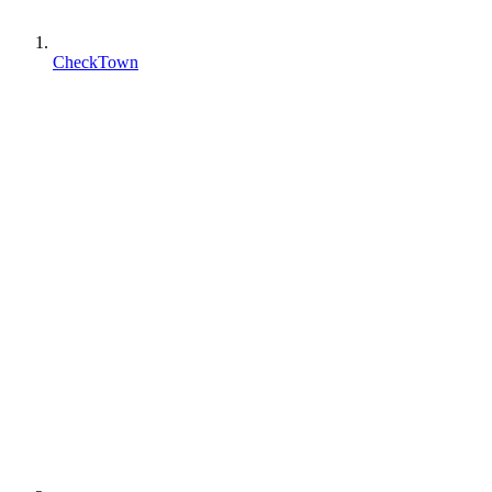
CheckTown