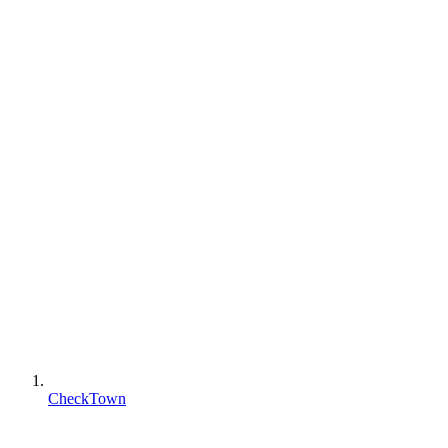
CheckTown