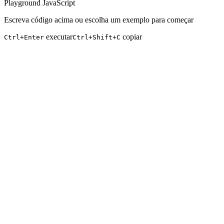
Playground JavaScript
Escreva código acima ou escolha um exemplo para começar
executar
copiar
Ctrl+Enter
Ctrl+Shift+C