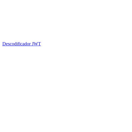
Descodificador JWT