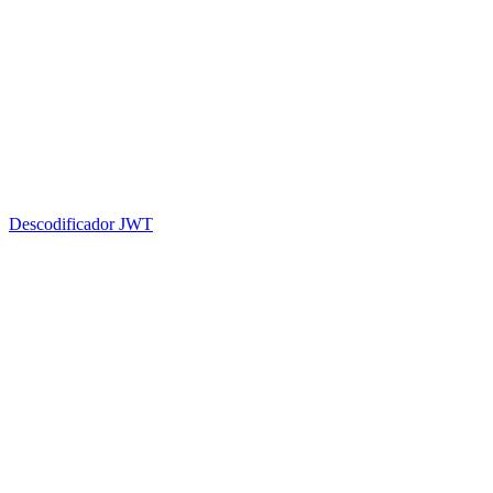
Descodificador JWT