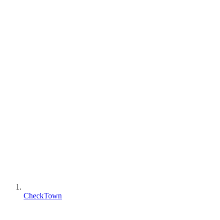
CheckTown