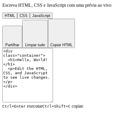
Escreva HTML, CSS e JavaScript com uma prévia ao vivo
HTML
CSS
JavaScript
Partilhar
Limpar tudo
Copiar HTML
executar
copiar
Ctrl+Enter
Ctrl+Shift+C