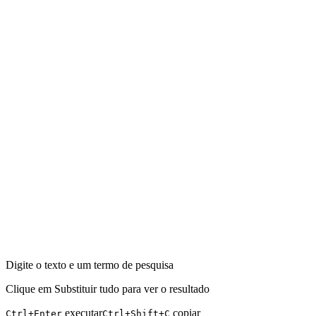
Digite o texto e um termo de pesquisa
Clique em Substituir tudo para ver o resultado
executar
copiar
Ctrl+Enter
Ctrl+Shift+C