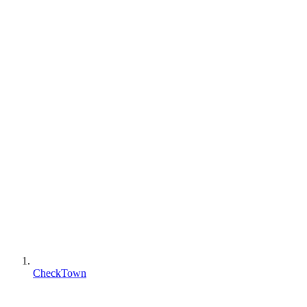
CheckTown