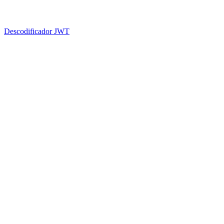
Descodificador JWT