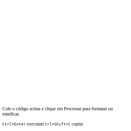
Cole o código acima e clique em Processar para formatar ou
minificar.
executar
copiar
Ctrl+Enter
Ctrl+Shift+C