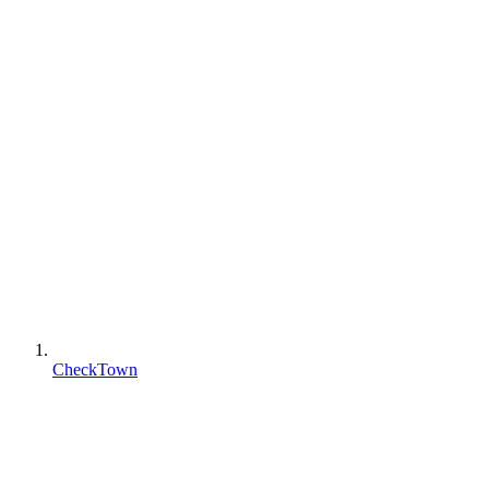
CheckTown