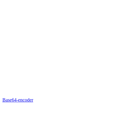
Base64-encoder