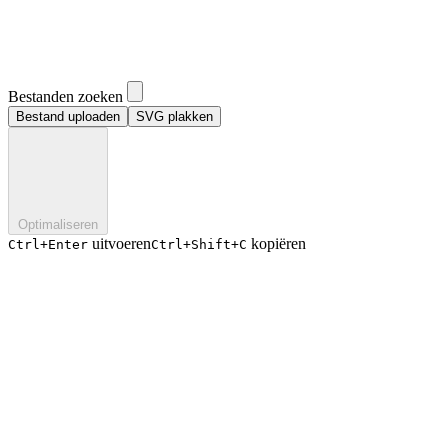
Bestanden zoeken
Bestand uploaden
SVG plakken
Optimaliseren
uitvoeren
kopiëren
Ctrl+Enter
Ctrl+Shift+C