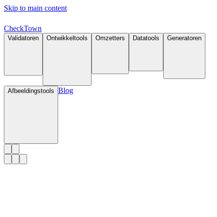
Skip to main content
Check
Town
Validatoren
Ontwikkeltools
Omzetters
Datatools
Generatoren
Blog
Afbeeldingstools