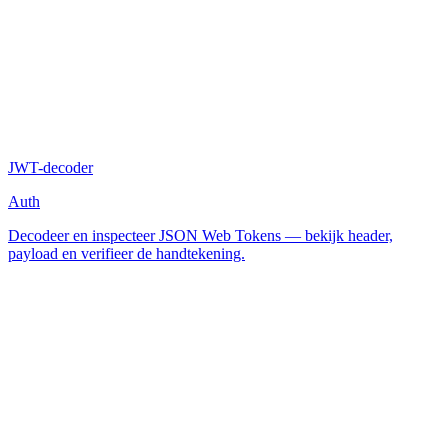
JWT-decoder
Auth
Decodeer en inspecteer JSON Web Tokens — bekijk header,
payload en verifieer de handtekening.