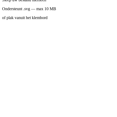
Ondersteunt .svg — max 10 MB
of plak vanuit het klembord