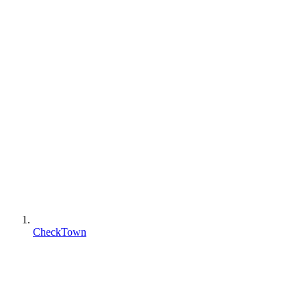
CheckTown