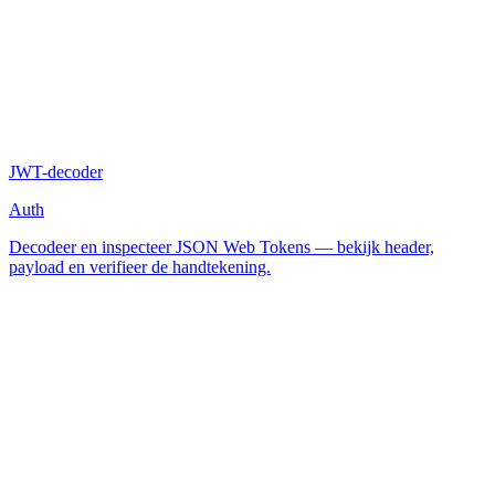
JWT-decoder
Auth
Decodeer en inspecteer JSON Web Tokens — bekijk header,
payload en verifieer de handtekening.