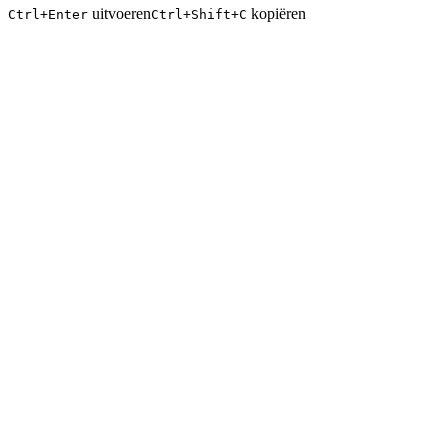
uitvoeren
kopiëren
Ctrl+Enter
Ctrl+Shift+C