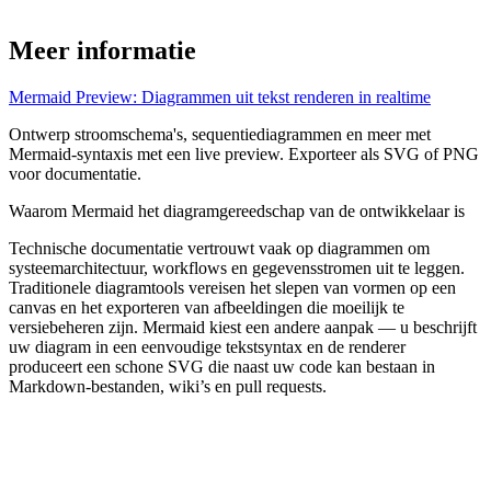
Meer informatie
Mermaid Preview: Diagrammen uit tekst renderen in realtime
Ontwerp stroomschema's, sequentiediagrammen en meer met
Mermaid-syntaxis met een live preview. Exporteer als SVG of PNG
voor documentatie.
Waarom Mermaid het diagramgereedschap van de ontwikkelaar is
Technische documentatie vertrouwt vaak op diagrammen om
systeemarchitectuur, workflows en gegevensstromen uit te leggen.
Traditionele diagramtools vereisen het slepen van vormen op een
canvas en het exporteren van afbeeldingen die moeilijk te
versiebeheren zijn. Mermaid kiest een andere aanpak — u beschrijft
uw diagram in een eenvoudige tekstsyntax en de renderer
produceert een schone SVG die naast uw code kan bestaan in
Markdown-bestanden, wiki’s en pull requests.