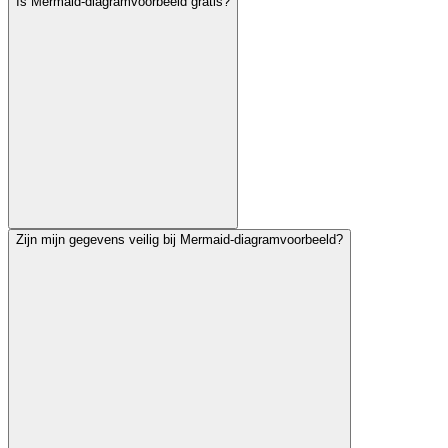
Is Mermaid-diagramvoorbeeld gratis?
Zijn mijn gegevens veilig bij Mermaid-diagramvoorbeeld?