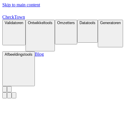
Skip to main content
Check
Town
Validatoren
Ontwikkeltools
Omzetters
Datatools
Generatoren
Blog
Afbeeldingstools