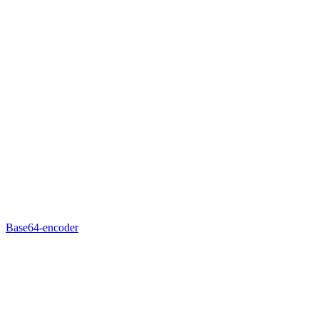
Base64-encoder