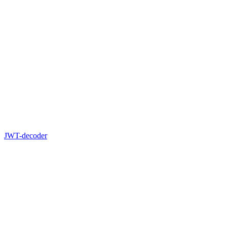
JWT-decoder