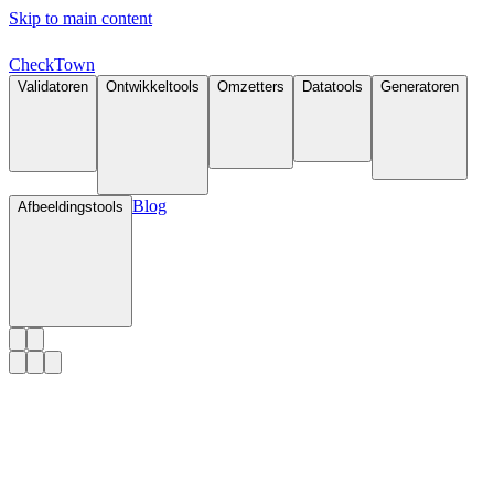
Skip to main content
Check
Town
Validatoren
Ontwikkeltools
Omzetters
Datatools
Generatoren
Blog
Afbeeldingstools