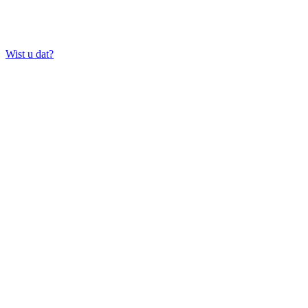
Wist u dat?