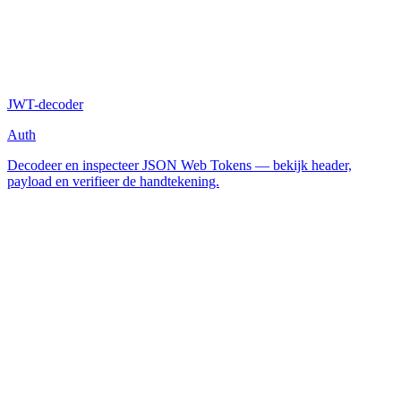
JWT-decoder
Auth
Decodeer en inspecteer JSON Web Tokens — bekijk header,
payload en verifieer de handtekening.