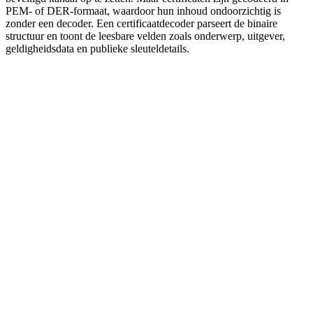
PEM- of DER-formaat, waardoor hun inhoud ondoorzichtig is
zonder een decoder. Een certificaatdecoder parseert de binaire
structuur en toont de leesbare velden zoals onderwerp, uitgever,
geldigheidsdata en publieke sleuteldetails.