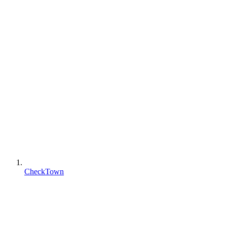
CheckTown