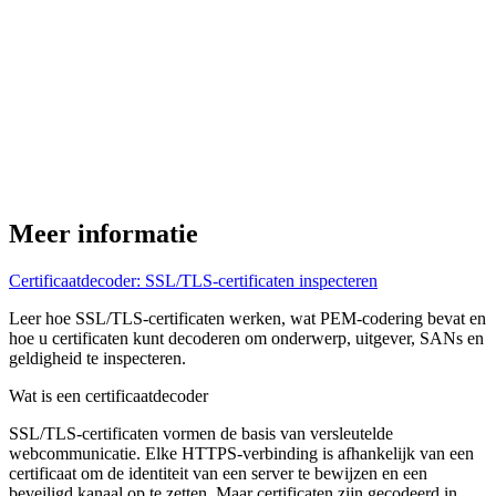
Meer informatie
Certificaatdecoder: SSL/TLS-certificaten inspecteren
Leer hoe SSL/TLS-certificaten werken, wat PEM-codering bevat en
hoe u certificaten kunt decoderen om onderwerp, uitgever, SANs en
geldigheid te inspecteren.
Wat is een certificaatdecoder
SSL/TLS-certificaten vormen de basis van versleutelde
webcommunicatie. Elke HTTPS-verbinding is afhankelijk van een
certificaat om de identiteit van een server te bewijzen en een
beveiligd kanaal op te zetten. Maar certificaten zijn gecodeerd in