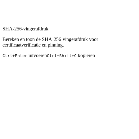
SHA-256-vingerafdruk
Bereken en toon de SHA-256-vingerafdruk voor
certificaatverificatie en pinning.
uitvoeren
kopiëren
Ctrl+Enter
Ctrl+Shift+C