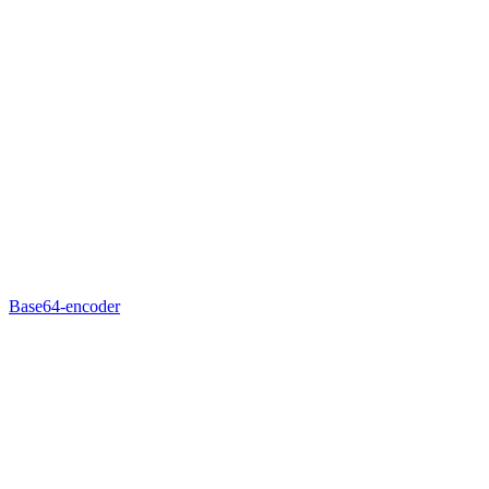
Base64-encoder