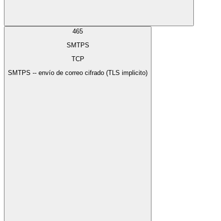
465
SMTPS
TCP
SMTPS -- envío de correo cifrado (TLS implicito)