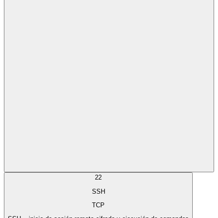
22
SSH
TCP