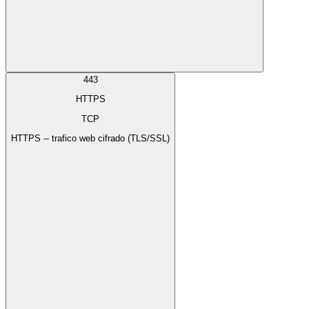
443
HTTPS
TCP
HTTPS -- trafico web cifrado (TLS/SSL)