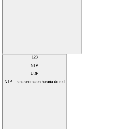
123
NTP
UDP
NTP -- sincronizacion horaria de red