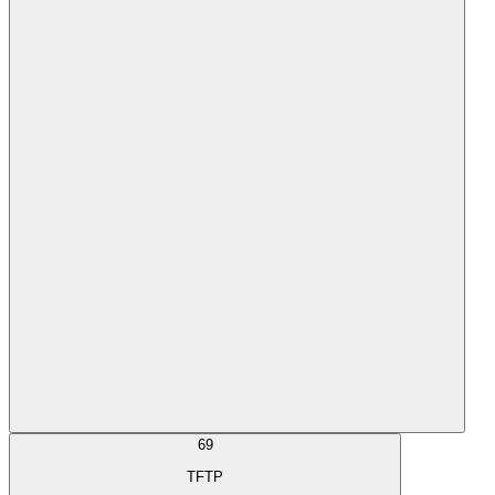
69
TFTP