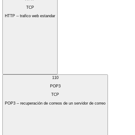
TCP
HTTP -- trafico web estandar
110
POP3
TCP
POP3 -- recuperación de correos de un servidor de correo