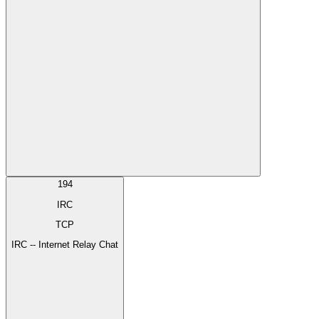
194
IRC
TCP
IRC -- Internet Relay Chat