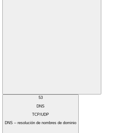
53
DNS
TCP/UDP
DNS -- resolución de nombres de dominio