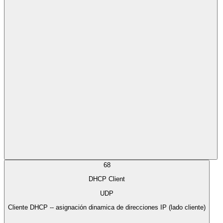
68
DHCP Client
UDP
Cliente DHCP -- asignación dinamica de direcciones IP (lado cliente)