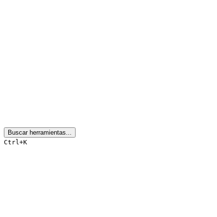
Buscar herramientas...
Ctrl+K