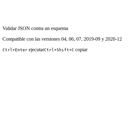
Validar JSON contra un esquema
Compatible con las versiones 04, 06, 07, 2019-09 y 2020-12
ejecutar
copiar
Ctrl+Enter
Ctrl+Shift+C