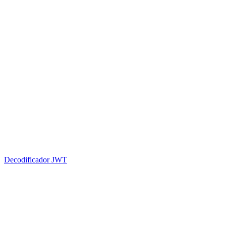
Decodificador JWT