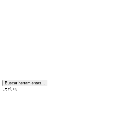
Buscar herramientas...
Ctrl+K