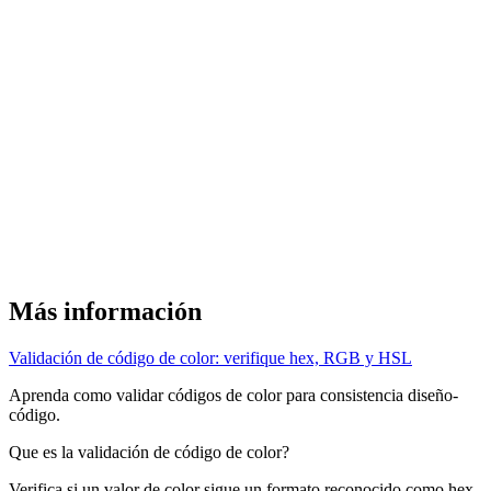
Más información
Validación de código de color: verifique hex, RGB y HSL
Aprenda como validar códigos de color para consistencia diseño-
código.
Que es la validación de código de color?
Verifica si un valor de color sigue un formato reconocido como hex