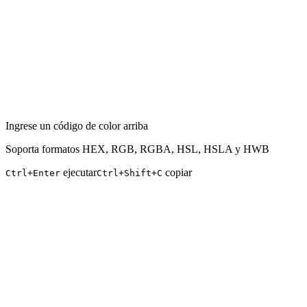
Ingrese un código de color arriba
Soporta formatos HEX, RGB, RGBA, HSL, HSLA y HWB
ejecutar
copiar
Ctrl+Enter
Ctrl+Shift+C