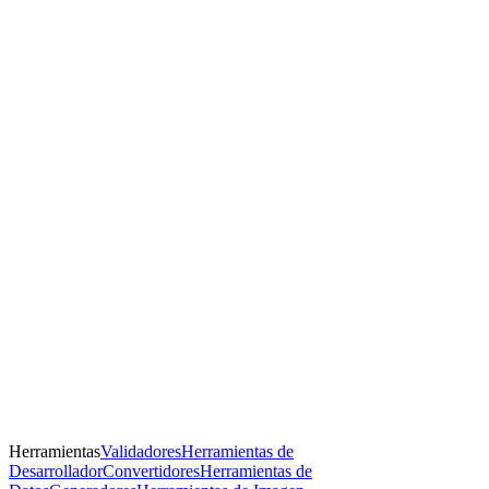
Herramientas
Validadores
Herramientas de
Desarrollador
Convertidores
Herramientas de