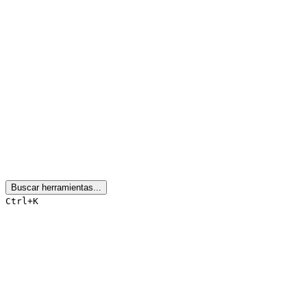
Buscar herramientas...
Ctrl+K