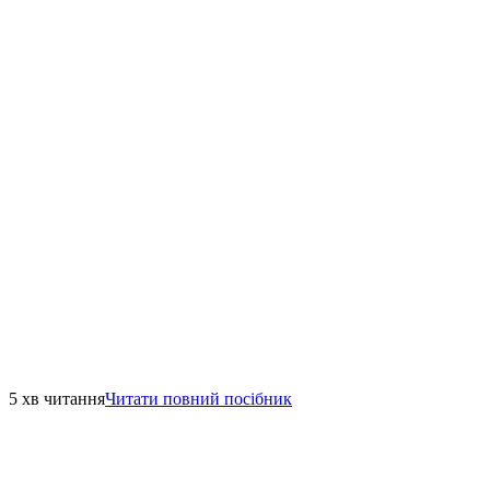
5 хв читання
Читати повний посібник