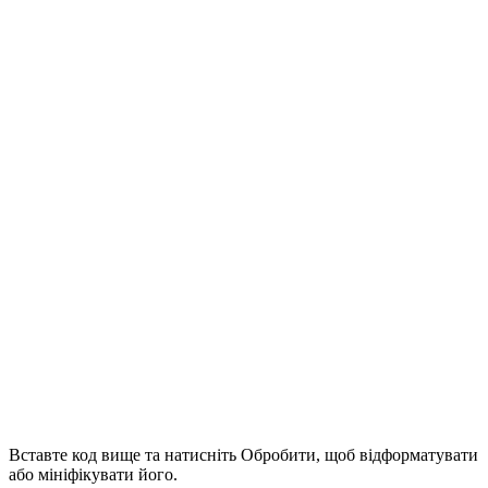
Вставте код вище та натисніть Обробити, щоб відформатувати
або мініфікувати його.