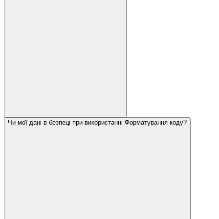
Чи мої дані в безпеці при використанні Форматування коду?