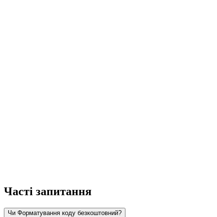
Часті запитання
Чи Форматування коду безкоштовний?