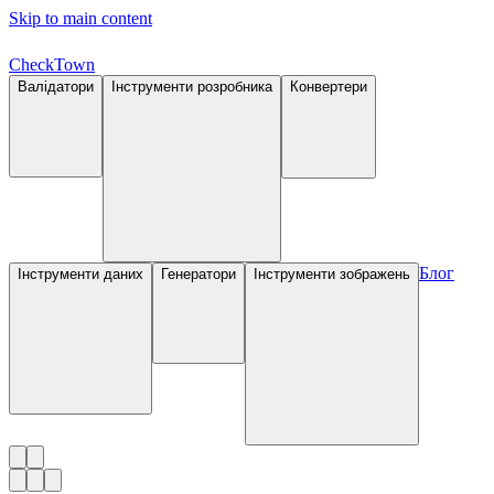
Skip to main content
Check
Town
Валідатори
Інструменти розробника
Конвертери
Блог
Інструменти даних
Генератори
Інструменти зображень