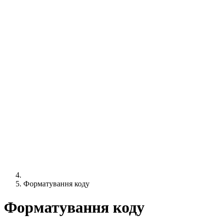
Форматування коду
Форматування коду