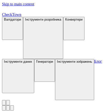
Skip to main content
Check
Town
Валідатори
Інструменти розробника
Конвертери
Блог
Інструменти даних
Генератори
Інструменти зображень