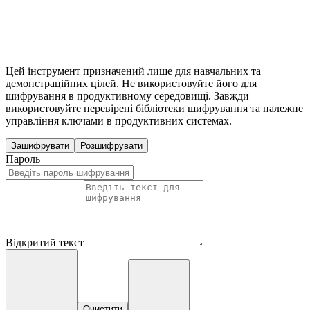
Цей інструмент призначений лише для навчальних та
демонстраційних цілей. Не використовуйте його для
шифрування в продуктивному середовищі. Завжди
використовуйте перевірені бібліотеки шифрування та належне
управління ключами в продуктивних системах.
Зашифрувати
Розшифрувати
Пароль
Відкритий текст
Очистити