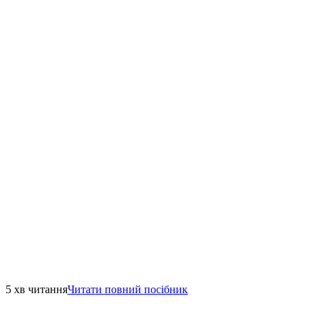
5 хв читання
Читати повний посібник