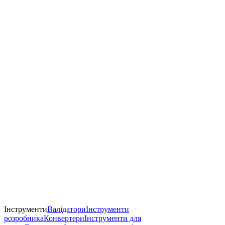
Інструменти
Валідатори
Інструменти
розробника
Конвертери
Інструменти для