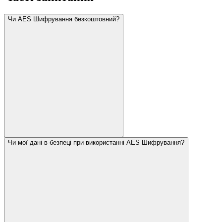
Чи AES Шифрування безкоштовний?
Чи мої дані в безпеці при використанні AES Шифрування?