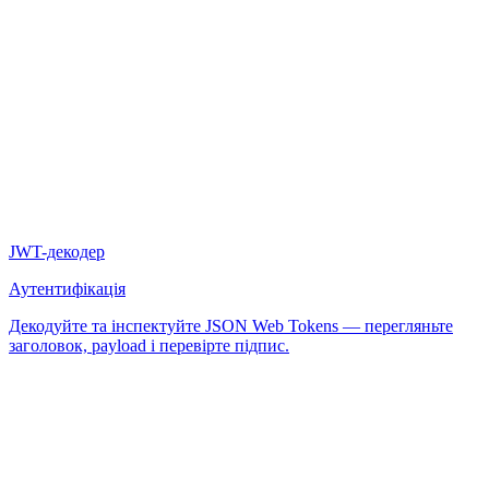
JWT-декодер
Аутентифікація
Декодуйте та інспектуйте JSON Web Tokens — перегляньте
заголовок, payload і перевірте підпис.