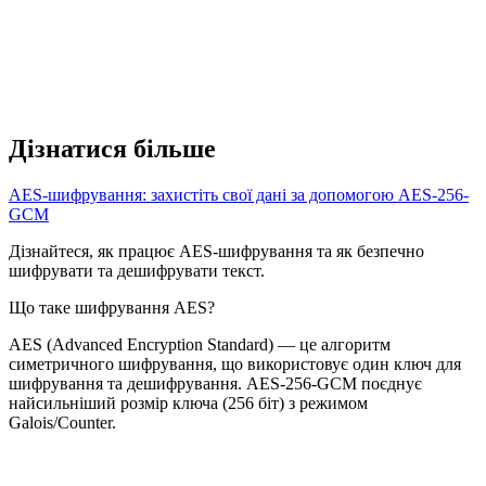
Дізнатися більше
AES-шифрування: захистіть свої дані за допомогою AES-256-
GCM
Дізнайтеся, як працює AES-шифрування та як безпечно
шифрувати та дешифрувати текст.
Що таке шифрування AES?
AES (Advanced Encryption Standard) — це алгоритм
симетричного шифрування, що використовує один ключ для
шифрування та дешифрування. AES-256-GCM поєднує
найсильніший розмір ключа (256 біт) з режимом
Galois/Counter.