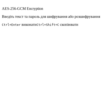
AES-256-GCM Encryption
Введіть текст та пароль для шифрування або розшифрування
виконати
скопіювати
Ctrl+Enter
Ctrl+Shift+C