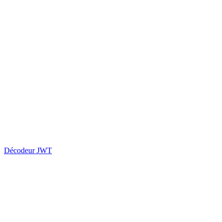
Décodeur JWT