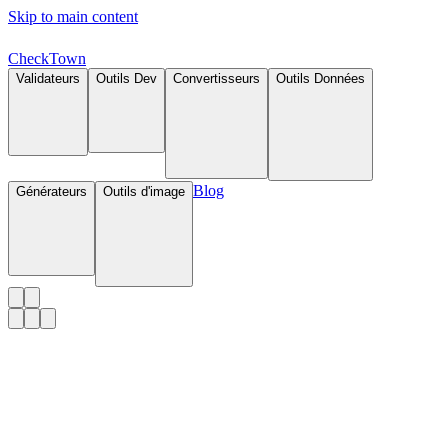
Skip to main content
Check
Town
Validateurs
Outils Dev
Convertisseurs
Outils Données
Blog
Générateurs
Outils d'image