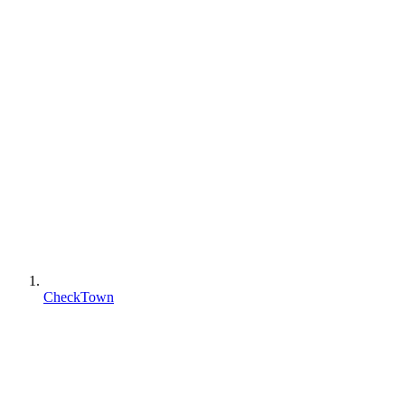
CheckTown