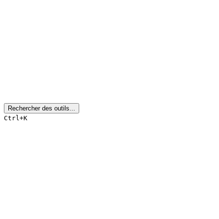
Rechercher des outils...
Ctrl+K