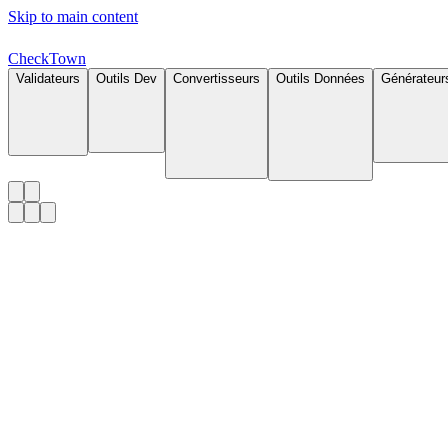
Skip to main content
Check
Town
Validateurs
Outils Dev
Convertisseurs
Outils Données
Générateur