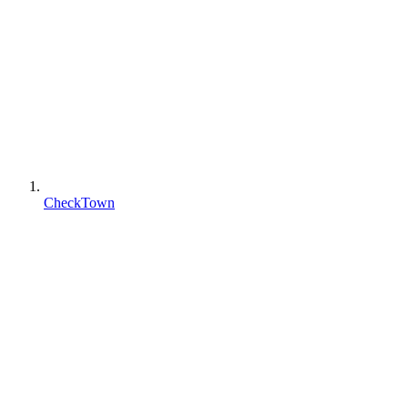
CheckTown