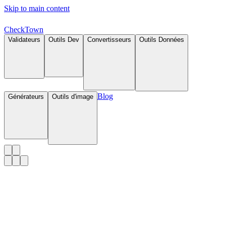
Skip to main content
Check
Town
Validateurs
Outils Dev
Convertisseurs
Outils Données
Blog
Générateurs
Outils d'image