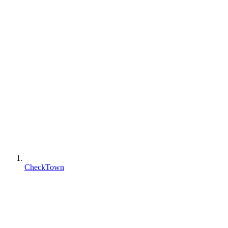
CheckTown