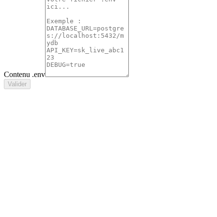
Contenu .env
Valider