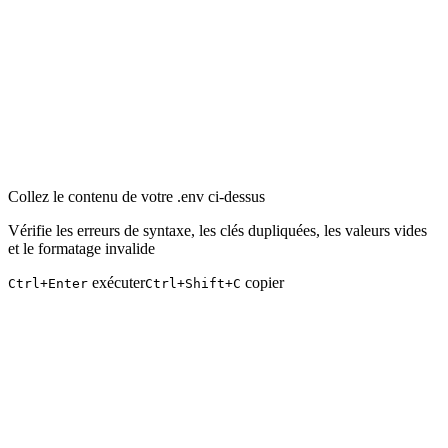
Collez le contenu de votre .env ci-dessus
Vérifie les erreurs de syntaxe, les clés dupliquées, les valeurs vides
et le formatage invalide
exécuter
copier
Ctrl+Enter
Ctrl+Shift+C