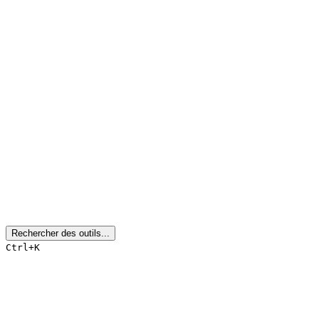
Rechercher des outils...
Ctrl+K