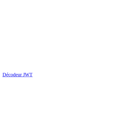
Décodeur JWT