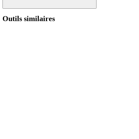
Outils similaires